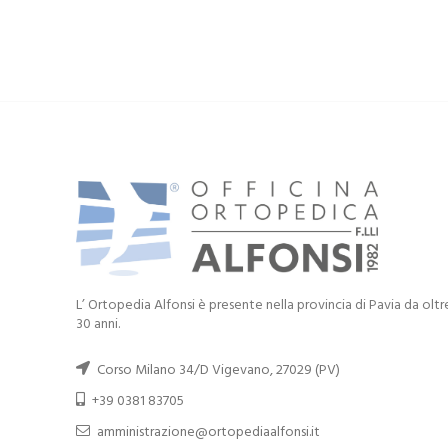
L’ Ortopedia Alfonsi è presente nella provincia di Pavia da oltr
30 anni.
Corso Milano 34/D Vigevano, 27029 (PV)
+39 0381 83705
amministrazione@ortopediaalfonsi.it