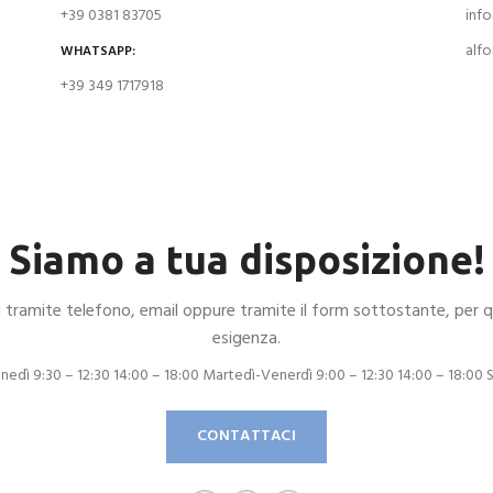
+39 0381 83705
info
alf
WHATSAPP:
+39 349 1717918
Siamo a tua disposizione!
 tramite telefono, email oppure tramite il form sottostante, per qu
esigenza.
Lunedì 9:30 – 12:30 14:00 – 18:00 Martedì-Venerdì 9:00 – 12:30 14:00 – 18:00 
CONTATTACI