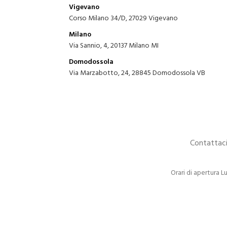
Vigevano
Corso Milano 34/D, 27029 Vigevano
Milano
Via Sannio, 4, 20137 Milano MI
Domodossola
Via Marzabotto, 24, 28845 Domodossola VB
Contattaci
Orari di apertura 