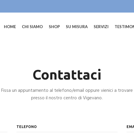
HOME
CHI SIAMO
SHOP
SU MISURA
SERVIZI
TESTIMO
Contattaci
Fissa un appuntamento al telefono/email oppure vienici a trovare
presso il nostro centro di Vigevano.
TELEFONO
EMA