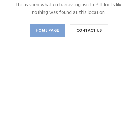
This is somewhat embarrassing, isn’t it? It looks like
nothing was found at this location.
HOME PAGE
CONTACT US