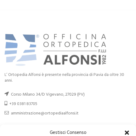
L’ Ortopedia Alfonsi è presente nella provincia di Pavia da oltre 30
anni.
Corso Milano 34/D Vigevano, 27029 (PV)
+39 0381 83705
amministrazione@ortopediaalfonsi.it
RECENT POSTS
Gestisci Consenso