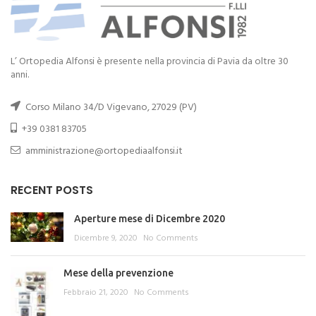
L’ Ortopedia Alfonsi è presente nella provincia di Pavia da oltre 30
anni.
Corso Milano 34/D Vigevano, 27029 (PV)
+39 0381 83705
amministrazione@ortopediaalfonsi.it
RECENT POSTS
Aperture mese di Dicembre 2020
Dicembre 9, 2020
No Comments
Mese della prevenzione
Febbraio 21, 2020
No Comments