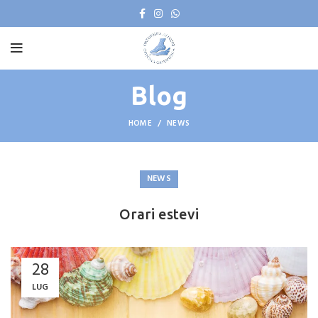
Blog
HOME
NEWS
NEWS
Orari estevi
28
LUG