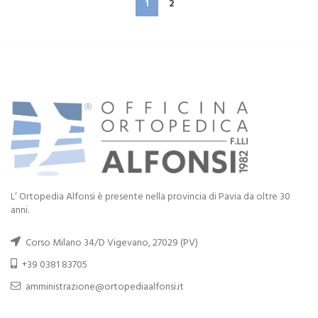
1
2
L’ Ortopedia Alfonsi è presente nella provincia di Pavia da oltre 30
anni.
Corso Milano 34/D Vigevano, 27029 (PV)
+39 0381 83705
amministrazione@ortopediaalfonsi.it