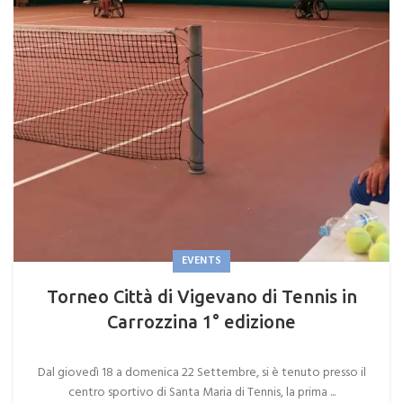
EVENTS
Torneo Città di Vigevano di Tennis in
Carrozzina 1° edizione
Dal giovedì 18 a domenica 22 Settembre, si è tenuto presso il
centro sportivo di Santa Maria di Tennis, la prima ...