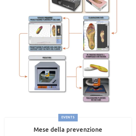
EVENTS
Mese della prevenzione