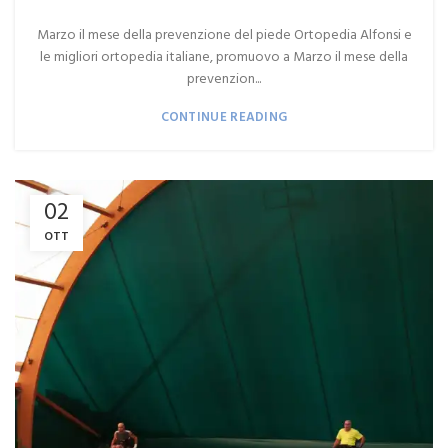
Marzo il mese della prevenzione del piede Ortopedia Alfonsi e
le migliori ortopedia italiane, promuovo a Marzo il mese della
prevenzion...
CONTINUE READING
02
OTT