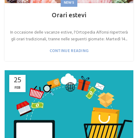
NEWS
Orari estevi
In occasione delle vacanze estive, l'Ortopedia Alfonsi rispetterà
gli orari tradizionali, tranne nelle seguenti giornate: Martedì 14...
CONTINUE READING
25
FEB