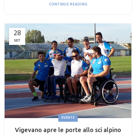
CONTINUE READING
28
SET
EVENTS
Vigevano apre le porte allo sci alpino