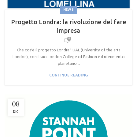
NEWS
Progetto Londra: la rivoluzione del fare
impresa
0
Che cos'è il progetto Londra? UAL (University of the arts
London), con il suo London College of Fashion è il riferimento
planetario ...
CONTINUE READING
08
DIC