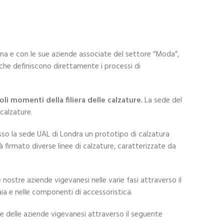
na e con le sue aziende associate del settore “Moda”,
 che definiscono direttamente i processi di
oli momenti della filiera delle calzature.
La sede del
calzature.
sso la sede UAL di Londra un prototipo di calzatura
 firmato diverse linee di calzature, caratterizzate da
 nostre aziende vigevanesi nelle varie fasi attraverso il
maia e nelle componenti di accessoristica.
ne delle aziende vigevanesi attraverso il seguente