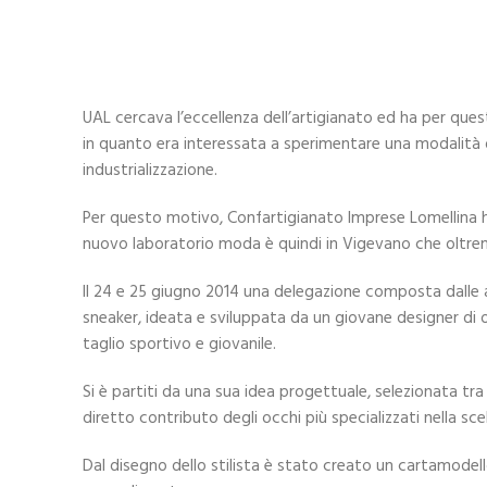
UAL cercava l’eccellenza dell’artigianato ed ha per qu
in quanto era interessata a sperimentare una modalità d
industrializzazione.
Per questo motivo, Confartigianato Imprese Lomellina
nuovo laboratorio moda è quindi in Vigevano che oltrem
Il 24 e 25 giugno 2014 una delegazione composta dalle 
sneaker, ideata e sviluppata da un giovane designer di o
taglio sportivo e giovanile.
Si è partiti da una sua idea progettuale, selezionata tra 
diretto contributo degli occhi più specializzati nella sc
Dal disegno dello stilista è stato creato un cartamodell