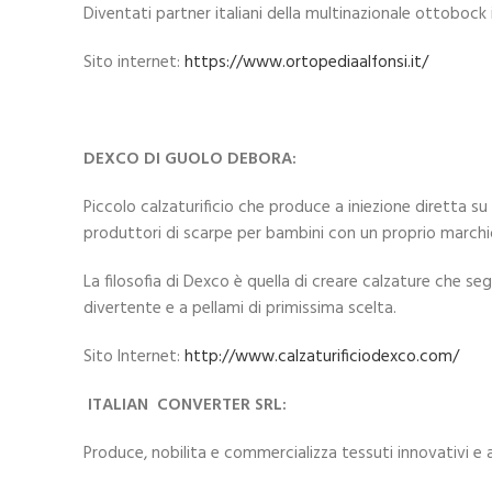
Diventati partner italiani della multinazionale ottobock i
Sito internet:
https://www.ortopediaalfonsi.it/
DEXCO DI GUOLO DEBORA:
Piccolo calzaturificio che produce a iniezione diretta su 
produttori di scarpe per bambini con un proprio march
La filosofia di Dexco è quella di creare calzature che s
divertente e a pellami di primissima scelta.
Sito Internet:
http://www.calzaturificiodexco.com/
ITALIAN CONVERTER SRL:
Produce, nobilita e commercializza tessuti innovativi e 