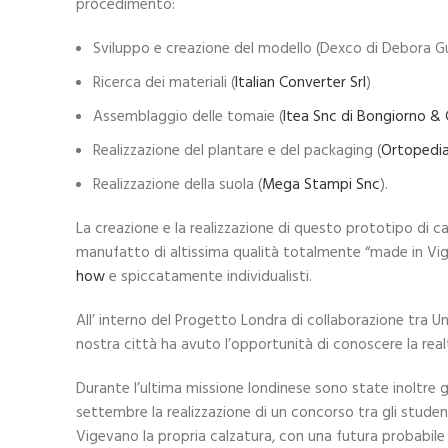
procedimento:
Sviluppo e creazione del modello (Dexco di Debora Gu
Ricerca dei materiali (
Italian Converter Srl
)
Assemblaggio delle tomaie (
Itea Snc di Bongiorno & 
Realizzazione del plantare e del packaging (
Ortopedia
Realizzazione della suola (
Mega Stampi Snc
).
La creazione e la realizzazione di questo prototipo di ca
manufatto di altissima qualità totalmente “made in Vige
how
e spiccatamente individualisti.
All’ interno del Progetto Londra di collaborazione tra U
nostra città ha avuto l’opportunità di conoscere la real
Durante l’ultima missione londinese sono state inoltre 
settembre la realizzazione di un concorso tra gli studenti
Vigevano la propria calzatura, con una futura probabile