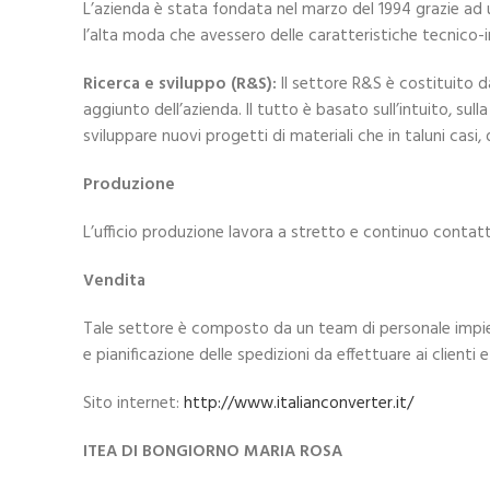
L’azienda è stata fondata nel marzo del 1994 grazie ad un
l’alta moda che avessero delle caratteristiche tecnico-i
Ricerca e sviluppo (R&S):
Il settore R&S è costituito d
aggiunto dell’azienda. Il tutto è basato sull’intuito, sull
sviluppare nuovi progetti di materiali che in taluni casi,
Produzione
L’ufficio produzione lavora a stretto e continuo contat
Vendita
Tale settore è composto da un team di personale impiega
e pianificazione delle spedizioni da effettuare ai clienti
Sito internet:
http://www.italianconverter.it/
ITEA DI BONGIORNO MARIA ROSA