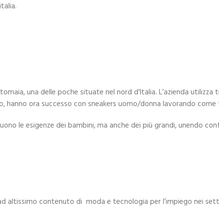
talia.
tomaia, una delle poche situate nel nord d’Italia. L’azienda utilizza 
io, hanno ora successo con sneakers uomo/donna lavorando come te
eguono le esigenze dei bambini, ma anche dei più grandi, unendo confo
ad altissimo contenuto di moda e tecnologia per l’impiego nei setto