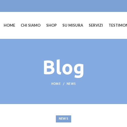
HOME
CHI SIAMO
SHOP
SU MISURA
SERVIZI
TESTIMO
Blog
HOME
NEWS
NEWS