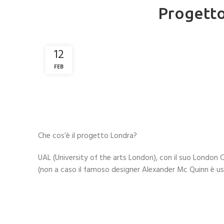
Progetto
12
FEB
Che cos’è il progetto Londra?
UAL (University of the arts London), con il suo London C
(non a caso il famoso designer Alexander Mc Quinn è usci