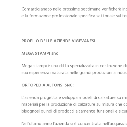
Confartigianato nelle prossime settimane verificherà inolt
e la formazione professionale specifica settoriale sul te
PROFILO DELLE AZIENDE VIGEVANESI :
MEGA STAMPI snc
Mega stampi è una ditta specializzata in costruzione di st
sua esperienza maturata nelle grandi produzioni a industri
ORTOPEDIA ALFONSI SNC:
L’azienda progetta e sviluppa modelli di calzature su mis
materiali per la produzione di calzature su misura che c
bisognosi quindi di prodotti altamente funzionali e sicur
Nell’ultimo anno l’azienda si è concentrata nell’acquisi