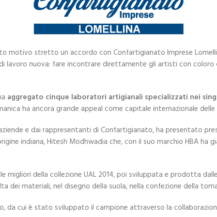
esto motivo stretto un accordo con Confartigianato Imprese Lomelli
i lavoro nuova: fare incontrare direttamente gli artisti con coloro
 ha
aggregato cinque laboratori artigianali specializzati nei sing
anica ha ancora grande appeal come capitale internazionale delle 
aziende e dai rappresentanti di Confartigianato, ha presentato pre
rigine indiana, Hitesh Modhwadia che, con il suo marchio HBA ha già
le migliori della collezione UAL 2014, poi sviluppata e prodotta dalle
elta dei materiali, nel disegno della suola, nella confezione della to
o, da cui è stato sviluppato il campione attraverso la collaborazio