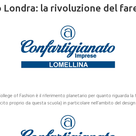
 Londra: la rivoluzione del far
ollege of Fashion è il riferimento planetario per quanto riguarda la
to proprio da questa scuola) in particolare nell’ambito del design 