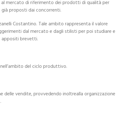
e al mercato di riferimento dei prodotti di qualità per
 già proposti dai concorrenti.
lzanelli Costantino. Tale ambito rappresenta il valore
uggerimenti dal mercato e dagli stilisti per poi studiare e
n appositi brevetti.
nell’ambito del ciclo produttivo.
e delle vendite, provvedendo inoltrealla organizzazione
.