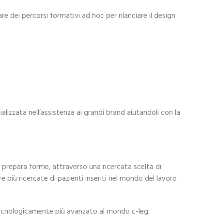
re dei percorsi formativi ad hoc per rilanciare il design
ializzata nell’assistenza ai grandi brand aiutandoli con la
 e prepara forme, attraverso una ricercata scelta di
 più ricercate di pazienti inseriti nel mondo del lavoro
o tecnologicamente più avanzato al mondo c-leg.