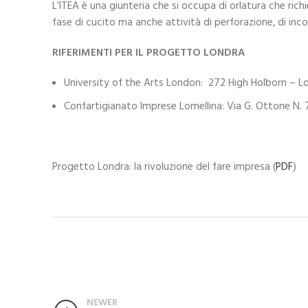
L’ITEA è una giunteria che si occupa di orlatura che ric
fase di cucito ma anche attività di perforazione, di incoll
RIFERIMENTI PER IL PROGETTO LONDRA
University of the Arts London: 272 High Holborn – 
Confartigianato Imprese Lomellina: Via G. Ottone N.
Progetto Londra: la rivoluzione del fare impresa (
PDF
)
NEWER