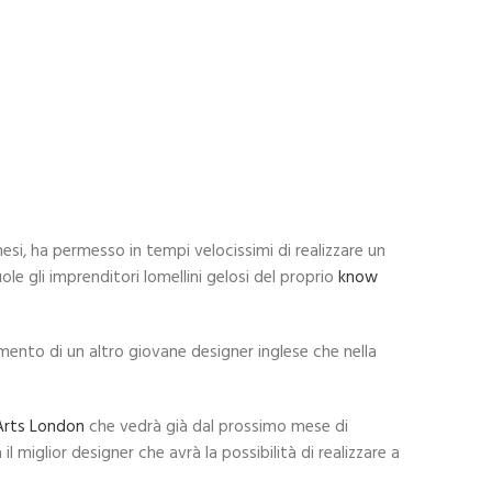
nesi, ha permesso in tempi velocissimi di realizzare un
 gli imprenditori lomellini gelosi del proprio
know
amento di un altro giovane designer inglese che nella
 Arts London
che vedrà già dal prossimo mese di
 miglior designer che avrà la possibilità di realizzare a