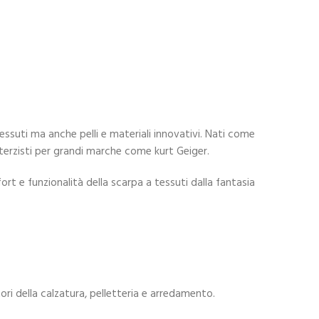
tessuti ma anche pelli e materiali innovativi. Nati come
rzisti per grandi marche come kurt Geiger.
rt e funzionalità della scarpa a tessuti dalla fantasia
ri della calzatura, pelletteria e arredamento.