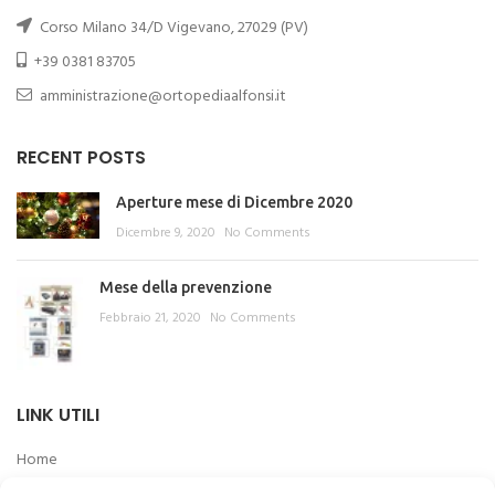
Corso Milano 34/D Vigevano, 27029 (PV)
+39 0381 83705
amministrazione@ortopediaalfonsi.it
RECENT POSTS
Aperture mese di Dicembre 2020
Dicembre 9, 2020
No Comments
Mese della prevenzione
Febbraio 21, 2020
No Comments
LINK UTILI
Home