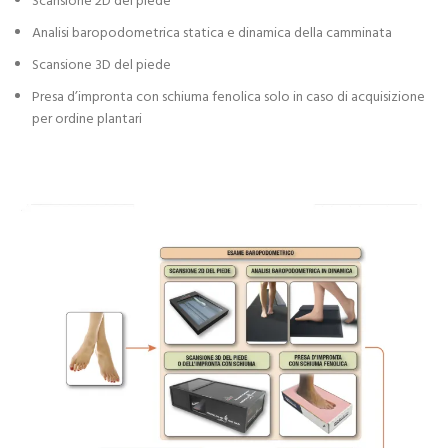
Scansione 2D del piede
Analisi baropodometrica statica e dinamica della camminata
Scansione 3D del piede
Presa d’impronta con schiuma fenolica solo in caso di acquisizione
per ordine plantari