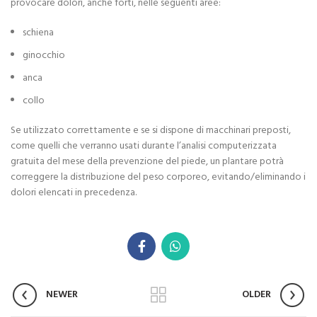
provocare dolori, anche forti, nelle seguenti aree:
schiena
ginocchio
anca
collo
Se utilizzato correttamente e se si dispone di macchinari preposti,
come quelli che verranno usati durante l’analisi computerizzata
gratuita del mese della prevenzione del piede, un plantare potrà
correggere la distribuzione del peso corporeo, evitando/eliminando i
dolori elencati in precedenza.
NEWER
OLDER