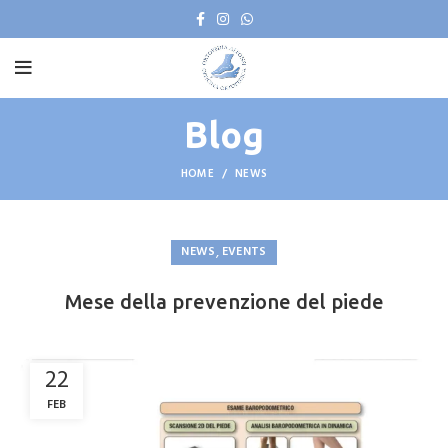
Blog
HOME
NEWS
,
NEWS
EVENTS
Mese della prevenzione del piede
22
FEB